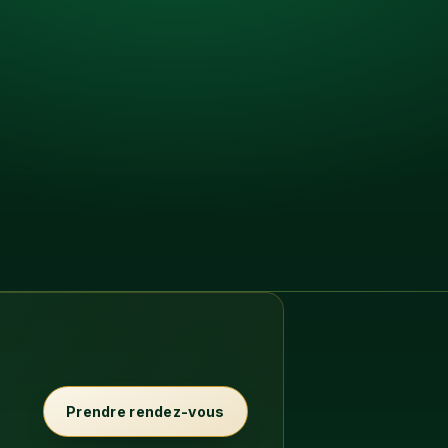
Prendre rendez-vous