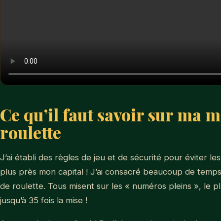
Ce qu’il faut savoir sur ma m
roulette
J’ai établi des règles de jeu et de sécurité pour éviter 
plus près mon capital ! J’ai consacré beaucoup de temps
de roulette. Tous misent sur les « numéros pleins », le p
jusqu’à 35 fois la mise !