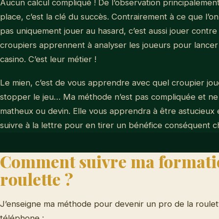
Aucun calcul compliqué ! De l’observation principalement
place, c’est la clé du succès. Contrairement à ce que l’on 
pas uniquement jouer au hasard, c’est aussi jouer contre 
croupiers apprennent à analyser les joueurs pour lancer a
casino. C’est leur métier !
Le mien, c’est de vous apprendre avec quel croupier jo
stopper le jeu… Ma méthode n’est pas compliquée et ne
matheux ou devin. Elle vous apprendra à être astucieux et
suivre à la lettre pour en tirer un bénéfice conséquent c
Comment suivre ma formatio
roulette ?
J’enseigne ma méthode pour devenir un pro de la roulett
téléphone :