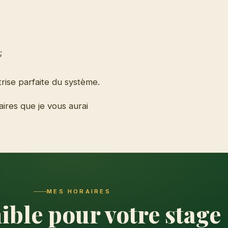
;
rise parfaite du système.
ires que je vous aurai
MES HORAIRES
ible pour votre stage