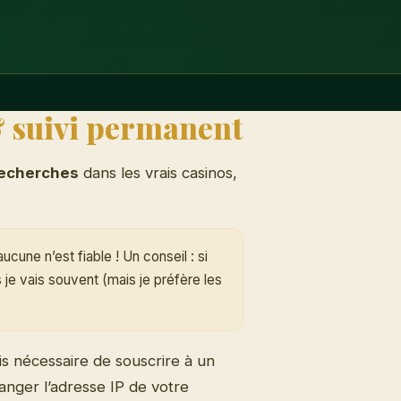
& suivi permanent
recherches
dans les vrais casinos,
cune n’est fiable ! Un conseil : si
s je vais souvent (mais je préfère les
ois nécessaire de souscrire à un
anger l’adresse IP de votre