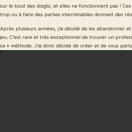
sur le bout des doigts, et elles ne fonctionnent pas ! C
trop ou à faire des parties interminables donnant des résu
Après plusieurs années, j’ai décidé de les abandonner e
jeu. C’est rare et très exceptionnel de trouver un profes
sa » méthode. J’ai donc décidé de créer et de vous par