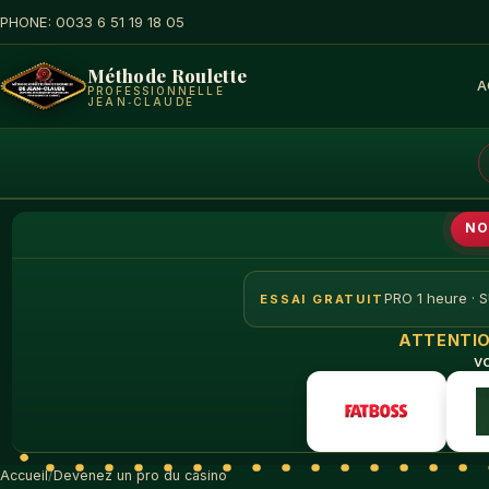
PHONE:
0033 6 51 19 18 05
Méthode Roulette
A
PROFESSIONNELLE
JEAN‑CLAUDE
NO
PRO 1 heure · 
ESSAI GRATUIT
ATTENTIO
v
Accueil
/
Devenez un pro du casino