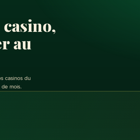
 casino,
r au
es casinos du
 de mois.