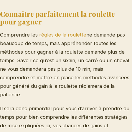
Connaître parfaitement la roulette
pour gagner
Comprendre les
règles de la roulette
ne demande pas
beaucoup de temps, mais appréhender toutes les
méthodes pour gagner à la roulette demande plus de
temps. Savoir ce qu’est un sixain, un carré ou un cheval
ne vous demandera pas plus de 10 min, mais
comprendre et mettre en place les méthodes avancées
pour généré du gain à la roulette réclamera de la
patience.
Il sera donc primordial pour vous d’arriver à prendre du
temps pour bien comprendre les différentes stratégies
de mise expliquées ici, vos chances de gains et