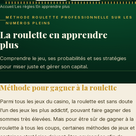
Accueil
/
Les règles
/
En apprendre plus
MÉTHODE ROULETTE PROFESSIONNELLE SUR LES
NUMÉROS PLEINS
La roulette en apprendre
plus
Comprendre le jeu, ses probabilités et ses stratégies
pour miser juste et gérer son capital.
Méthode pour gagner à la roulette
Parmi tous les jeux du casino, la roulette est sans doute
l’un des jeux les plus addictif, pouvant faire gagner des
sommes très élevées. Mais pour être sûr de gagner à la
roulette à tous les coups, certaines méthodes de jeux et