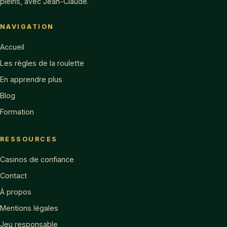
pleins, avec Jean-Claude.
NAVIGATION
Accueil
Les règles de la roulette
En apprendre plus
Blog
Formation
RESSOURCES
Casinos de confiance
Contact
À propos
Mentions légales
Jeu responsable